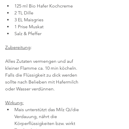
125 ml Bio Hafer Kochcreme
2 TL Dille
3 EL Maisgries 
1 Prise Muskat
Salz & Pfeffer
Zubereitung
: 
Alles Zutaten vermengen und auf 
kleiner Flamme ca. 10 min köcheln. 
Falls die Flüssigkeit zu dick werden 
sollte nach Belieben mit Hafermilch 
oder Wasser verdünnen.
Wirkung:
Mais unterstützt das Milz Qi/die 
Verdauung, nährt die 
Körperflüssigkeiten bzw. wirkt 