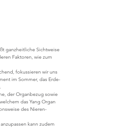
ßt ganzheitliche Sichtweise 
eren Faktoren, wie zum 
chend, fokussieren wir uns 
lement im Sommer, das Erde-
.
ne, der Organbezug sowie 
, welchem das Yang Organ 
onsweise des Nieren- 
t anzupassen kann zudem 