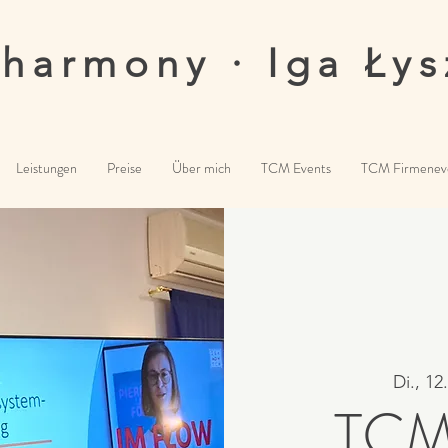
·harmony · Iga Łys
Leistungen
Preise
Über mich
TCM Events
TCM Firmenev
Di., 12
TCM