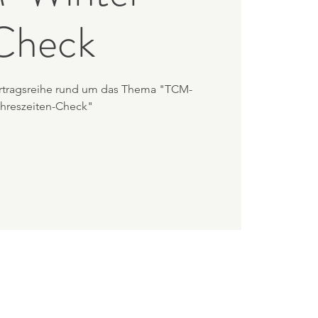
Check
Vortragsreihe rund um das Thema "TCM-
hreszeiten-Check"