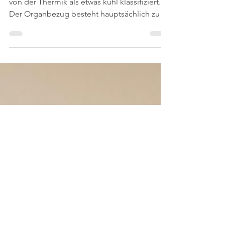
Lebenskraft pur: Mais!
Mais wird vom Geschmack her als süß und
von der Thermik als etwas kühl klassifiziert.
Der Organbezug besteht hauptsächlich zur
Milz, zum...