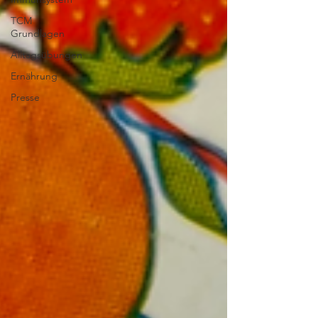
TCM
Grundlagen
Alltagsübungen
Ernährung
Presse