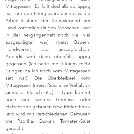
Mittagessen: Es fällt deshalb so üppig 
aus, um den Energieverbrauch bzw. die 
Arbeitsleistung der überwiegend am 
Land körperlich tätigen Menschen (was 
in der Vergangenheit noch viel viel 
ausgeprägter war), meist Bauern, 
Handwerker, etc. auszugleichen. 
Abends wird dann ebenfalls üppig 
gegessen (Ich hatte meist kaum mehr 
Hunger, da ich noch vom Mittagessen 
satt war). Die Überbleibsel vom 
Mittagessen (meist Reis, eine Vielfalt an 
Gemüse, Fleisch etc.) -  Dazu kommt 
noch eine weitere Gemüse- oder 
Fleischsorte gebraten bzw. frittiert hinzu 
und wird mit verschiedenen Gemüsen 
wie Paprika, Gurken, Tomaten-Salat 
gereicht.