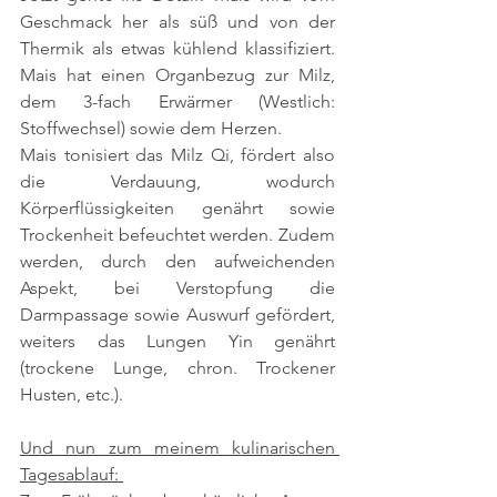
Geschmack her als süß und von der 
Thermik als etwas kühlend klassifiziert. 
Mais hat einen Organbezug zur Milz, 
dem 3-fach Erwärmer (Westlich: 
Stoffwechsel) sowie dem Herzen.
Mais tonisiert das Milz Qi, fördert also 
die Verdauung, wodurch 
Körperflüssigkeiten genährt sowie 
Trockenheit befeuchtet werden. Zudem 
werden, durch den aufweichenden 
Aspekt, bei Verstopfung die 
Darmpassage sowie Auswurf gefördert, 
weiters das Lungen Yin genährt 
(trockene Lunge, chron. Trockener 
Husten, etc.).
Und nun zum meinem kulinarischen 
Tagesablauf: 