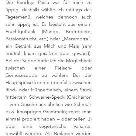
Die Bandeja Paisa war für mich zu 
üppig, deshalb wählte ich mittags das 
Tagesmenü, welches dennoch auch 
sehr üppig ist. Es besteht aus einem 
Fruchtgetränk (Mango, Brombeere, 
Passionsfrucht, etc.) oder „Mazamorra“, 
ein Getränk aus Milch und Mais (sehr 
neutral, kaum gesalzen oder gewürzt). 
Bei der Suppe hatte ich die Möglichkeit 
zwischen einer Fleisch- oder 
Gemüsesuppe zu wählen. Bei der 
Hauptspeise konnte ebenfalls zwischen 
Rind- oder Hühnerfleisch, einem Stück 
frittiertem Schweine-Speck (Chicharron 
– vom Geschmack ähnlich wie Schmalz 
bzw. knusprigen Grammeln; muss man 
einmal probiert haben – oder teilen ) 
oder eine vegetarische Variante, 
gewählt werden. Als Beilagen wurden 