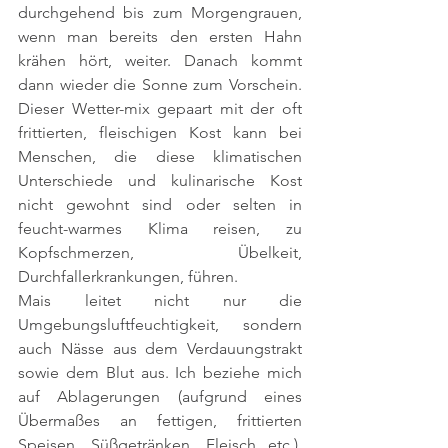
durchgehend bis zum Morgengrauen, 
wenn man bereits den ersten Hahn 
krähen hört, weiter. Danach kommt 
dann wieder die Sonne zum Vorschein. 
Dieser Wetter-mix gepaart mit der oft 
frittierten, fleischigen Kost kann bei 
Menschen, die diese klimatischen 
Unterschiede und kulinarische Kost 
nicht gewohnt sind oder selten in 
feucht-warmes Klima reisen, zu 
Kopfschmerzen, Übelkeit, 
Durchfallerkrankungen, führen. 
Mais leitet nicht nur die 
Umgebungsluftfeuchtigkeit, sondern 
auch Nässe aus dem Verdauungstrakt 
sowie dem Blut aus. Ich beziehe mich 
auf Ablagerungen (aufgrund eines 
Übermaßes an fettigen, frittierten 
Speisen, Süßgetränken, Fleisch etc.), 