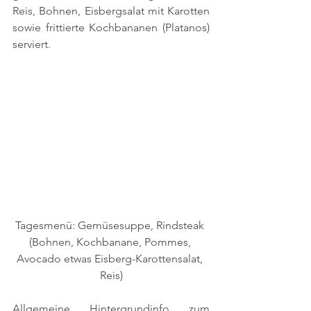
Reis, Bohnen, Eisbergsalat mit Karotten 
sowie frittierte Kochbananen (Platanos) 
serviert. 
Tagesmenü: Gemüsesuppe, Rindsteak 
(Bohnen, Kochbanane, Pommes, 
Avocado etwas Eisberg-Karottensalat, 
Reis)
Allgemeine Hintergrundinfo zum 