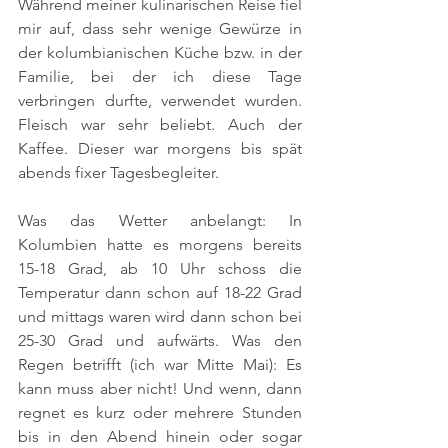
Während meiner kulinarischen Reise fiel 
mir auf, dass sehr wenige Gewürze in 
der kolumbianischen Küche bzw. in der 
Familie, bei der ich diese Tage 
verbringen durfte, verwendet wurden. 
Fleisch war sehr beliebt. Auch der 
Kaffee. Dieser war morgens bis spät 
abends fixer Tagesbegleiter. 
Was das Wetter anbelangt: In 
Kolumbien hatte es morgens bereits 
15-18 Grad, ab 10 Uhr schoss die 
Temperatur dann schon auf 18-22 Grad 
und mittags waren wird dann schon bei 
25-30 Grad und aufwärts. Was den 
Regen betrifft (ich war Mitte Mai): Es 
kann muss aber nicht! Und wenn, dann 
regnet es kurz oder mehrere Stunden 
bis in den Abend hinein oder sogar 