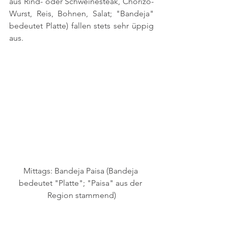
aus Rind- oder Schweinesteak, Chorizo-
Wurst, Reis, Bohnen, Salat; "Bandeja" 
bedeutet Platte) fallen stets sehr üppig 
aus. 
Mittags: Bandeja Paisa (Bandeja 
bedeutet "Platte"; "Paisa" aus der 
Region stammend)