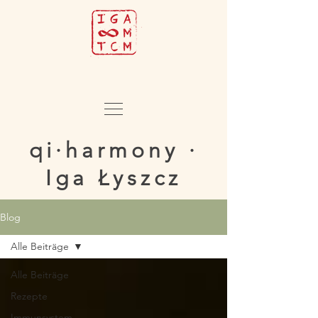
qi·harmony ·
Iga Łyszcz
Blog
Alle Beiträge
Alle Beiträge
Rezepte
Immunsystem