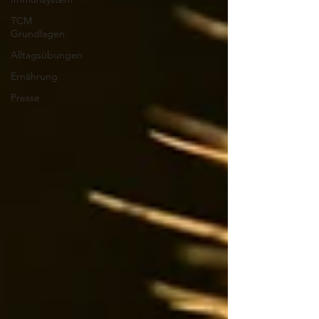
TCM
Grundlagen
Alltagsübungen
Ernährung
Presse