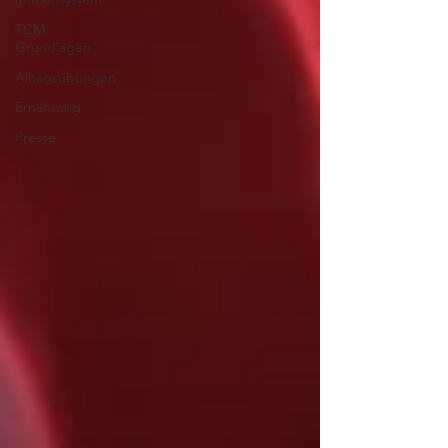
TCM
Grundlagen
Alltagsübungen
Ernährung
Presse