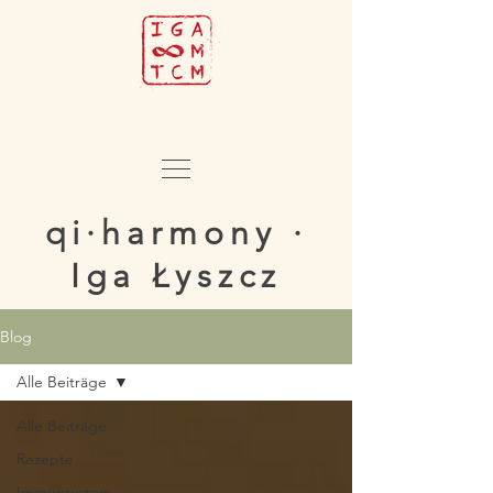
qi·harmony ·
Iga Łyszcz
Blog
Alle Beiträge
Alle Beiträge
Rezepte
Immunsystem