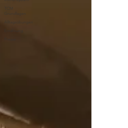
TCM
Grundlagen
Alltagsübungen
Ernährung
Presse