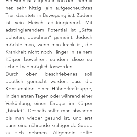
Ein Huhn ist, allgemein von der Thermik 
her, sehr hitzig (ein aufgescheuchtes 
Tier, das stets in Bewegung ist). Zudem 
ist sein Fleisch adstringierend. Mit 
adstringierendem Potential ist „Säfte 
behüten, bewahren“ gemeint. Jedoch 
möchte man, wenn man krank ist, die 
Krankheit nicht noch länger in seinem 
Körper bewahren, sondern diese so 
schnell wie möglich loswerden.
Durch oben beschriebenes soll 
deutlich gemacht werden, dass die 
Konsumation einer Hühnerkraftsuppe, 
in den ersten Tagen oder während einer 
Verkühlung, einen Erreger im Körper 
„bindet“. Deshalb sollte man abwarten 
bis man wieder gesund ist, und erst 
dann eine nährende kräftigende Suppe 
zu sich nehmen. Allgemein sollte 