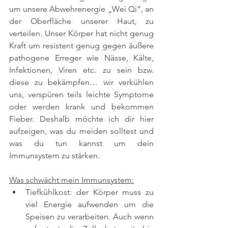
um unsere Abwehrenergie „Wei Qi“, an 
der Oberfläche unserer Haut, zu 
verteilen. Unser Körper hat nicht genug 
Kraft um resistent genug gegen äußere 
pathogene Erreger wie Nässe, Kälte, 
Infektionen, Viren etc. zu sein bzw. 
diese zu bekämpfen… wir verkühlen 
uns, verspüren teils leichte Symptome 
oder werden krank und bekommen 
Fieber. Deshalb möchte ich dir hier 
aufzeigen, was du meiden solltest und 
was du tun kannst um dein 
Immunsystem zu stärken.
Was schwächt mein Immunsystem:
Tiefkühlkost: der Körper muss zu 
viel Energie aufwenden um die 
Speisen zu verarbeiten. Auch wenn 