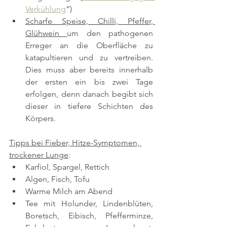
Verkühlung
“)
Scharfe Speise, Chilli, Pfeffer, 
Glühwein 
um den pathogenen 
Erreger an die Oberfläche zu 
katapultieren und zu vertreiben. 
Dies muss aber bereits innerhalb 
der ersten ein bis zwei Tage 
erfolgen, denn danach begibt sich 
dieser in tiefere Schichten des 
Körpers.
Tipps bei Fieber, Hitze-Symptomen, 
trockener Lunge
:
Karfiol, Spargel, Rettich
Algen, Fisch, Tofu
Warme Milch am Abend
Tee mit Holunder, Lindenblüten, 
Boretsch, Eibisch, Pfefferminze, 