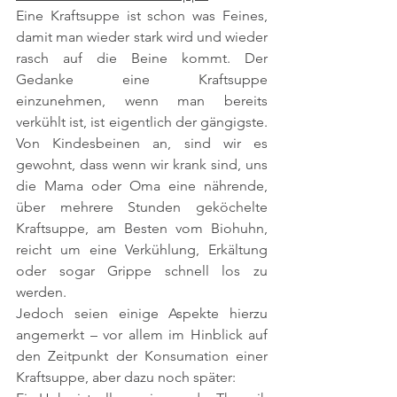
Eine Kraftsuppe ist schon was Feines, 
damit man wieder stark wird und wieder 
rasch auf die Beine kommt. Der 
Gedanke eine Kraftsuppe 
einzunehmen, wenn man bereits 
verkühlt ist, ist eigentlich der gängigste. 
Von Kindesbeinen an, sind wir es 
gewohnt, dass wenn wir krank sind, uns 
die Mama oder Oma eine nährende, 
über mehrere Stunden geköchelte 
Kraftsuppe, am Besten vom Biohuhn, 
reicht um eine Verkühlung, Erkältung 
oder sogar Grippe schnell los zu 
werden.
Jedoch seien einige Aspekte hierzu 
angemerkt – vor allem im Hinblick auf 
den Zeitpunkt der Konsumation einer 
Kraftsuppe, aber dazu noch später: