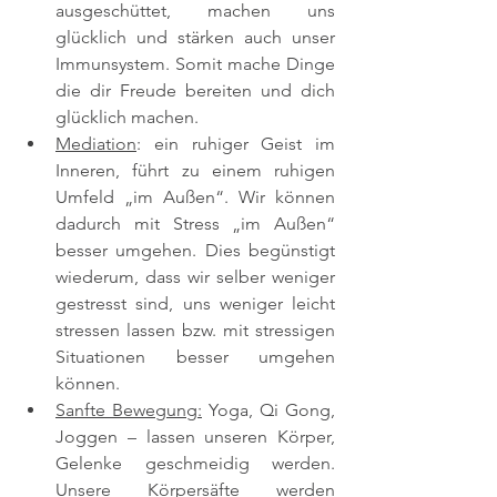
ausgeschüttet, machen uns 
glücklich und stärken auch unser 
Immunsystem. Somit mache Dinge 
die dir Freude bereiten und dich 
glücklich machen.
Mediation
: ein ruhiger Geist im 
Inneren, führt zu einem ruhigen 
Umfeld „im Außen“. Wir können 
dadurch mit Stress „im Außen“ 
besser umgehen. Dies begünstigt 
wiederum, dass wir selber weniger 
gestresst sind, uns weniger leicht 
stressen lassen bzw. mit stressigen 
Situationen besser umgehen 
können.
Sanfte Bewegung:
 Yoga, Qi Gong, 
Joggen – lassen unseren Körper, 
Gelenke geschmeidig werden. 
Unsere Körpersäfte werden 