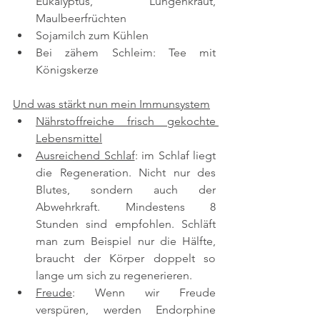
Eukalyptus, Lungenkraut, 
Maulbeerfrüchten
Sojamilch zum Kühlen
Bei zähem Schleim: Tee mit 
Königskerze
Und was stärkt nun mein Immunsystem
Nährstoffreiche frisch gekochte 
Lebensmittel
Ausreichend Schlaf
: im Schlaf liegt 
die Regeneration. Nicht nur des 
Blutes, sondern auch der 
Abwehrkraft. Mindestens 8 
Stunden sind empfohlen. Schläft 
man zum Beispiel nur die Hälfte, 
braucht der Körper doppelt so 
lange um sich zu regenerieren.
Freude
: Wenn wir Freude 
verspüren, werden Endorphine 