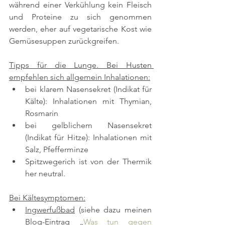
während einer Verkühlung kein Fleisch 
und Proteine zu sich genommen 
werden, eher auf vegetarische Kost wie 
Gemüsesuppen zurückgreifen.
Tipps für die Lunge. Bei Husten 
empfehlen sich allgemein Inhalationen:
bei klarem Nasensekret (Indikat für 
Kälte): Inhalationen mit Thymian, 
Rosmarin
bei gelblichem Nasensekret 
(Indikat für Hitze): Inhalationen mit 
Salz, Pfefferminze
Spitzwegerich ist von der Thermik 
her neutral.
Bei Kältesymptomen:
Ingwerfußbad
 (siehe dazu meinen 
Blog-Eintrag „
Was tun gegen 