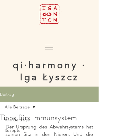
qi·harmony ·
Iga Łyszcz
Beitrag
Alle Beiträge
Tipps fürs Immunsystem
Alle Beiträge
Der Ursprung des Abwehrsystems hat 
Rezepte
seinen Sitz in den Nieren. Und die 