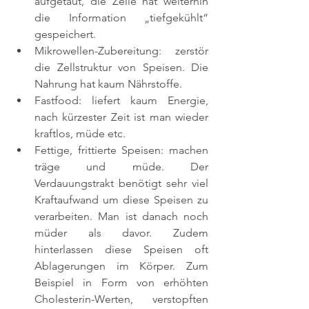
aufgetaut, die Zelle hat weiterhin 
die Information „tiefgekühlt“ 
gespeichert.
Mikrowellen-Zubereitung: zerstör 
die Zellstruktur von Speisen. Die 
Nahrung hat kaum Nährstoffe.
Fastfood: liefert kaum Energie, 
nach kürzester Zeit ist man wieder 
kraftlos, müde etc.
Fettige, frittierte Speisen: machen 
träge und müde. Der 
Verdauungstrakt benötigt sehr viel 
Kraftaufwand um diese Speisen zu 
verarbeiten. Man ist danach noch 
müder als davor. Zudem 
hinterlassen diese Speisen oft 
Ablagerungen im Körper. Zum 
Beispiel in Form von erhöhten 
Cholesterin-Werten, verstopften 