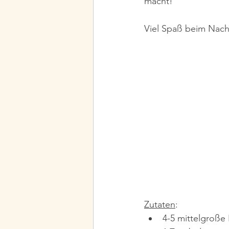
macht!
Viel Spaß beim Nach
Zutaten
:
4-5 mittelgroße 