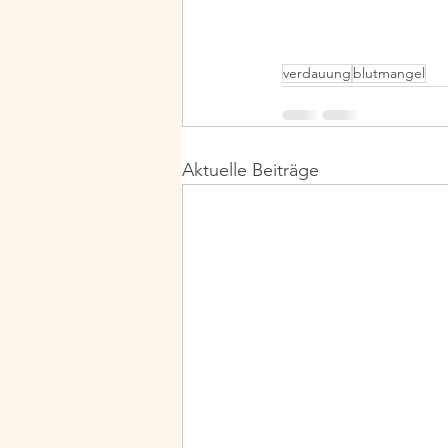
verdauung
blutmangel
Aktuelle Beiträge