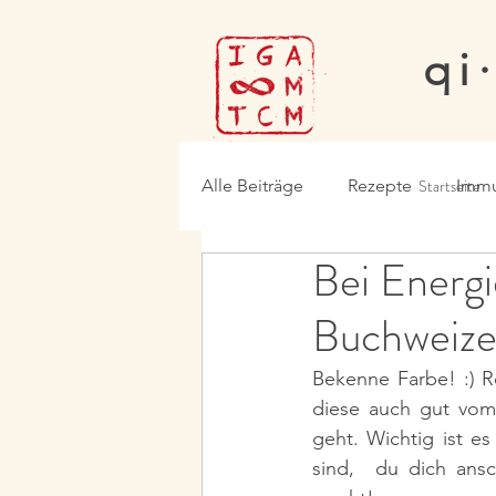
qi
Alle Beiträge
Rezepte
Startseite
Immu
Bei Energ
Buchweiz
Bekenne Farbe! :) R
diese auch gut vom
geht. Wichtig ist e
sind,  du dich ansc