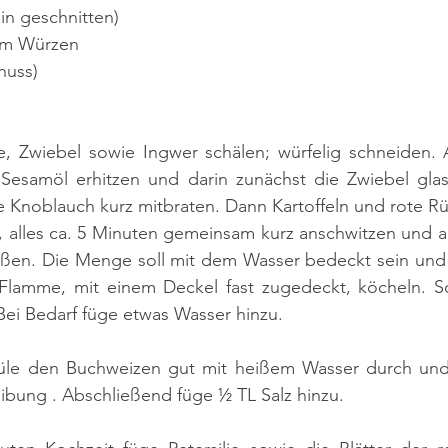
in geschnitten)
zum Würzen
huss)
be, Zwiebel sowie Ingwer schälen; würfelig schneiden. 
esamöl erhitzen und darin zunächst die Zwiebel glasi
 alles ca. 5 Minuten gemeinsam kurz anschwitzen und an
en. Die Menge soll mit dem Wasser bedeckt sein und w
er Flamme, mit einem Deckel fast zugedeckt, köcheln. S
ei Bedarf füge etwas Wasser hinzu. 
le den Buchweizen gut mit heißem Wasser durch und 
bung . Abschließend füge ½ TL Salz hinzu. 